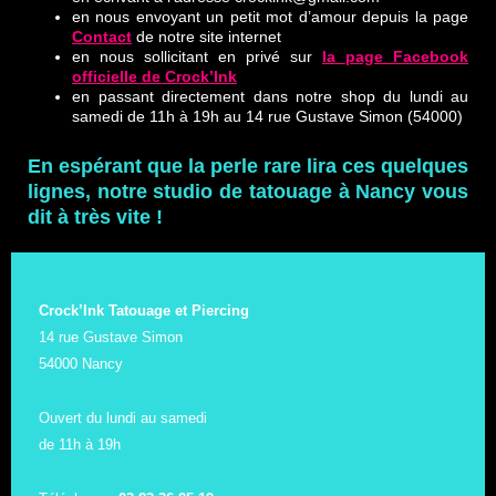
en nous envoyant un petit mot d’amour depuis la page
Contact
de notre site internet
en nous sollicitant en privé sur
la page Facebook
officielle de Crock’Ink
en passant directement dans notre shop du lundi au
samedi de 11h à 19h au 14 rue Gustave Simon (54000)
En espérant que la perle rare lira ces quelques
lignes, notre studio de tatouage à Nancy vous
dit à très vite !
Crock’Ink Tatouage et Piercing
14 rue Gustave Simon
54000 Nancy
Ouvert du lundi au samedi
de 11h à 19h