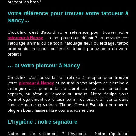
ouvrent les bras !
Votre référence pour trouver votre tatoueur à
Nancy…
Crock’Ink, c’est d’abord votre référence pour trouver votre
tatoueur à Nancy
. Un mot pour nous définir ? La polyvalence.
Tatouage animal ou cartoon, tatouage fleur ou lettrage, tattoo
ornemental, religieux ou encore tribal : parlez-nous de votre
projet !
… et votre pierceur à Nancy
Crock’Ink, c’est aussi le bon réflexe à adopter pour trouver
votre
pierceur à Nancy
et pour tous vos projets de piercing à
la langue, à la pommette, au labret, au nez, au nombril, au
septum, au téton ou encore au tragus. Notre équipe vous
permet également de choisir parmi les bijoux en vente dans
l’une de nos cinq vitrines. Titane, Crystal Evolution ou encore
plug en bois : laissez libre cours à vos envies !
L’hygiène : notre signature
Notre cri de ralliement ? L’hygiène ! Notre réputation