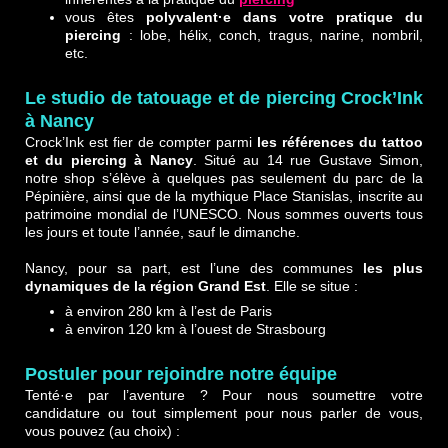
vous êtes
polyvalent
·e dans votre pratique du
piercing
: lobe, hélix, conch, tragus, narine, nombril,
etc.
Le studio de tatouage et de piercing Crock’Ink
à Nancy
Crock’Ink est fier de compter parmi
les références du tattoo
et du piercing à Nancy
. Situé au 14 rue Gustave Simon,
notre shop s’élève à quelques pas seulement du parc de la
Pépinière, ainsi que de la mythique Place Stanislas, inscrite au
patrimoine mondial de l’UNESCO. Nous sommes ouverts tous
les jours et toute l’année, sauf le dimanche.
Nancy, pour sa part, est l’une des communes
les plus
dynamiques de la région Grand Est
. Elle se situe :
à environ 280 km à l’est de Paris
à environ 120 km à l’ouest de Strasbourg
Postuler pour rejoindre notre équipe
Tenté·e par l’aventure ? Pour nous soumettre votre
candidature ou tout simplement pour nous parler de vous,
vous pouvez (au choix) :