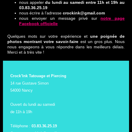
nous appeler
du lundi au samedi entre 11h et 19h au
03.83.36.25.19
nous écrire à l’adresse
crockink@gmail.com
nous envoyer un message privé sur
notre page
Facebook officielle
Quelques mots sur votre expérience et
une poignée de
photos montrant votre savoir-faire
est un gros plus. Nous
nous engageons à vous répondre dans les meilleurs délais.
Merci et à très vite !
Crock’Ink Tatouage et Piercing
14 rue Gustave Simon
54000 Nancy
Ouvert du lundi au samedi
de 11h à 19h
Téléphone :
03.83.36.25.19