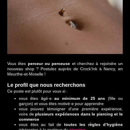
Vous êtes
perceur ou perceuse
et cherchez à rejoindre un
nouveau shop ? Postulez auprès de Crock’Ink à Nancy, en
Meurthe-et-Moselle !
Le profil que nous recherchons
Ce poste est plutôt pour vous si :
vous êtes âgé·e
au minimum de 25 ans
(fille ou
garçon) et vous êtes motivé·e pour apprendre
vous pouvez témoigner d’une première expérience,
voire de
plusieurs expériences dans le piercing et le
commerce
vous êtes au fait de
toutes les règles d’hygiène
inhérentes à la pratique du
piercing