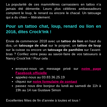
La popularité de ces mammifères carnassiers en tattoo n’a
jamais été démentie. Leurs plus célèbres ambassadeurs
comptent le loup, le renard ou encore le chacal. Un tatouage
qui a du chien – littéralement.
Pour un tattoo chat, loup, renard ou lion en
2018, dites Crock’Ink !
Envie de commencer 2018 avec un
tattoo de lion
en haut du
dos, un
tatouage de chat
sur le poignet, un
tattoo de loup
sur la cuisse ou encore un
tatouage de panthère
sur l’avant-
bras ? Confiez votre peau au savoir-faire de vos tatoueurs à
Nancy Crock’Ink ! Pour cela :
envoyez-nous un message privé sur
notre page
Facebook officielle
appelez-nous au 03.83.36.25.19
cliquez sur
notre formulaire de contact
passez nous dire bonjour du lundi au samedi de 11h à
19h au 14 rue Gustave Simon
Excellentes fêtes de fin d’année à toutes et tous !