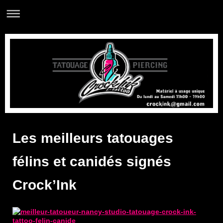
Les meilleurs tatouages
félins et canidés signés
Crock’Ink