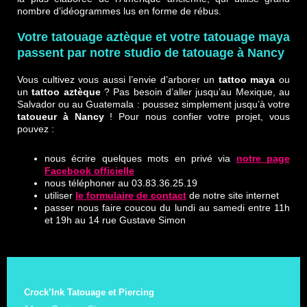
nombre d’idéogrammes lus en forme de rébus.
Votre tatouage aztèque et votre tatouage maya
passent par notre studio de tatouage à Nancy
Vous cultivez vous aussi l’envie d’arborer un
tattoo maya
ou
un
tattoo aztèque
? Pas besoin d’aller jusqu’au Mexique, au
Salvador ou au Guatemala : poussez simplement jusqu’à votre
tatoueur à Nancy
! Pour nous confier votre projet, vous
pouvez :
nous écrire quelques mots en privé via
notre page
Facebook officielle
nous téléphoner au 03.83.36.25.19
utiliser
le formulaire de contact
de notre site internet
passer nous faire coucou du lundi au samedi entre 11h
et 19h au 14 rue Gustave Simon
Crock’Ink Tatouage et Piercing