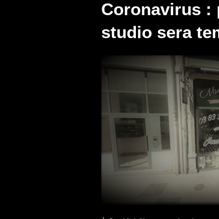
Coronavirus : 
studio sera t