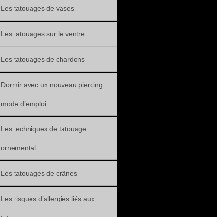
Les tatouages de vases
Les tatouages sur le ventre
Les tatouages de chardons
Dormir avec un nouveau piercing :
mode d’emploi
Les techniques de tatouage
ornemental
Les tatouages de crânes
Les risques d’allergies liés aux