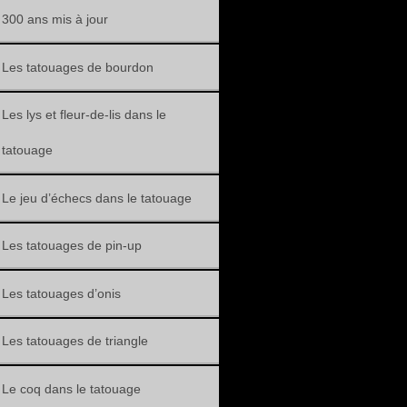
300 ans mis à jour
Les tatouages de bourdon
Les lys et fleur-de-lis dans le
tatouage
Le jeu d’échecs dans le tatouage
Les tatouages de pin-up
Les tatouages d’onis
Les tatouages de triangle
Le coq dans le tatouage