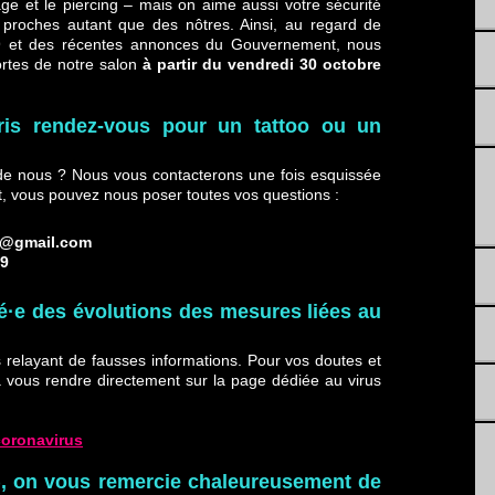
ge et le piercing – mais on aime aussi votre sécurité
s proches autant que des nôtres. Ainsi, au regard de
-19 et des récentes annonces du Gouvernement, nous
ortes de notre salon
à partir du vendredi 30 octobre
ris rendez-vous pour un tattoo ou un
de nous ? Nous vous contacterons une fois esquissée
, vous pouvez nous poser toutes vos questions :
k@gmail.com
19
·e des évolutions des mesures liées au
s relayant de fausses informations. Pour vos doutes et
 à vous rendre directement sur la page dédiée au virus
coronavirus
), on vous remercie chaleureusement de