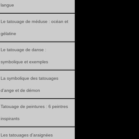
langue
Le tatouage de méduse : océan et
gélatine
Le tatouage de danse :
symbolique et exemples
La symbolique des tatouages
d’ange et de démon
Tatouage de peintures : 6 peintres
inspirants
Les tatouages d’araignées