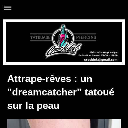
Attrape-rêves : un
"dreamcatcher" tatoué
sur la peau