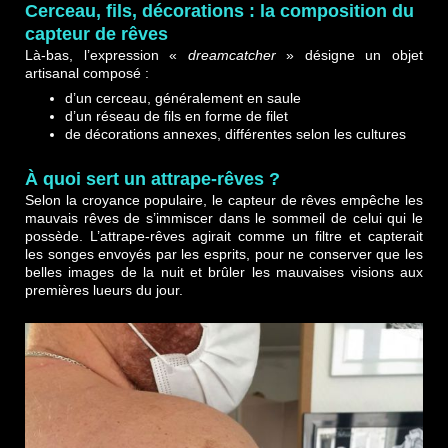
Cerceau, fils, décorations : la composition du
capteur de rêves
Là-bas, l’expression «
dreamcatcher
» désigne un objet
artisanal composé :
d’un cerceau, généralement en saule
d’un réseau de fils en forme de filet
de décorations annexes, différentes selon les cultures
À quoi sert un attrape-rêves ?
Selon la croyance populaire, le capteur de rêves empêche les
mauvais rêves de s’immiscer dans le sommeil de celui qui le
possède. L’attrape-rêves agirait comme un filtre et capterait
les songes envoyés par les esprits, pour ne conserver que les
belles images de la nuit et brûler les mauvaises visions aux
premières lueurs du jour.