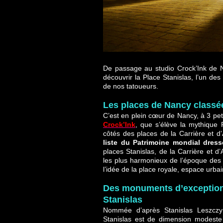
De passage au studio Crock’Ink de
découvrir la Place Stanislas, l’un des 
de nos tatoueurs.
Les places de Nancy classé
C’est en plein cœur de Nancy, à 3 pe
Crock’Ink
, que s’élève la mythique 
côtés des places de la Carrière et d’A
liste du Patrimoine mondial dres
places Stanislas, de la Carrière et 
les plus harmonieux de l’époque des 
l’idée de la place royale, espace urba
Des monuments d’exception 
Stanislas
Nommée d’après Stanislas Leszczyn
Stanislas est de dimension modeste