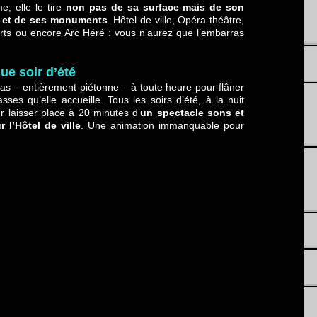
, elle le tire
non pas de sa surface mais de son
e et de ses monuments
. Hôtel de ville, Opéra-théâtre,
rts ou encore Arc Héré : vous n’aurez que l’embarras
e soir d’été
slas – entièrement piétonne – à toute heure pour flâner
sses qu’elle accueille. Tous les soirs d’été, à la nuit
r laisser place à 20 minutes d’
un spectacle sons et
 l’Hôtel de ville
. Une animation immanquable pour