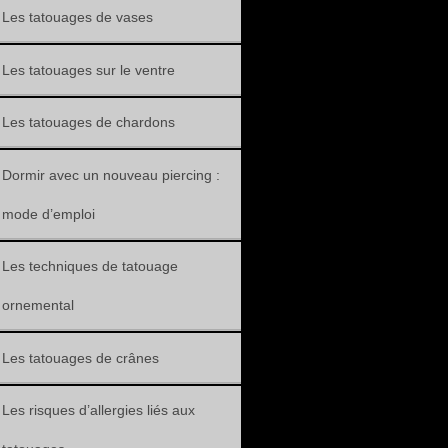
Les tatouages de vases
Les tatouages sur le ventre
Les tatouages de chardons
Dormir avec un nouveau piercing :
mode d’emploi
Les techniques de tatouage
ornemental
Les tatouages de crânes
Les risques d’allergies liés aux