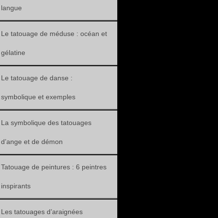
langue
Le tatouage de méduse : océan et
gélatine
Le tatouage de danse :
symbolique et exemples
La symbolique des tatouages
d’ange et de démon
Tatouage de peintures : 6 peintres
inspirants
Les tatouages d’araignées