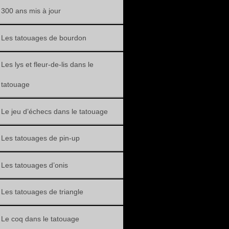
300 ans mis à jour
Les tatouages de bourdon
Les lys et fleur-de-lis dans le
tatouage
Le jeu d’échecs dans le tatouage
Les tatouages de pin-up
Les tatouages d’onis
Les tatouages de triangle
Le coq dans le tatouage