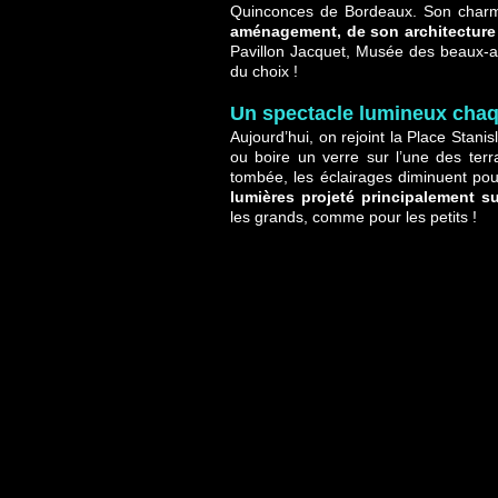
Quinconces de Bordeaux. Son charme
aménagement, de son architectur
Pavillon Jacquet, Musée des beaux-a
du choix !
Un spectacle lumineux chaqu
Aujourd’hui, on rejoint la Place Stani
ou boire un verre sur l’une des terra
tombée, les éclairages diminuent pou
lumières projeté principalement sur
les grands, comme pour les petits !