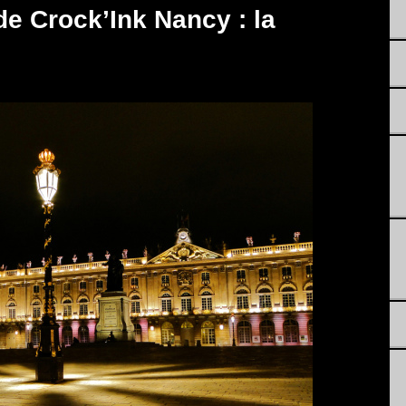
de Crock’Ink Nancy : la